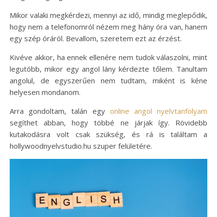
Mikor valaki megkérdezi, mennyi az idő, mindig meglepődik,
hogy nem a telefonomról nézem meg hány óra van, hanem
egy szép óráról. Bevallom, szeretem ezt az érzést.
Kivéve akkor, ha ennek ellenére nem tudok válaszolni, mint
legutóbb, mikor egy angol lány kérdezte tőlem. Tanultam
angolul, de egyszerűen nem tudtam, miként is kéne
helyesen mondanom.
Arra gondoltam, talán egy
online angol nyelvtanfolyam
segíthet abban, hogy többé ne járjak így. Rövidebb
kutakodásra volt csak szükség, és rá is találtam a
hollywoodnyelvstudio.hu szuper felületére.