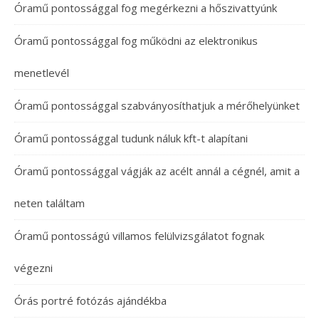
Óramű pontossággal fog megérkezni a hőszivattyúnk
Óramű pontossággal fog működni az elektronikus
menetlevél
Óramű pontossággal szabványosíthatjuk a mérőhelyünket
Óramű pontossággal tudunk náluk kft-t alapítani
Óramű pontossággal vágják az acélt annál a cégnél, amit a
neten találtam
Óramű pontosságú villamos felülvizsgálatot fognak
végezni
Órás portré fotózás ajándékba