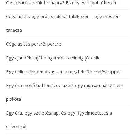
Casio karóra születésnapra? Bizony, van jobb ötletem!
Cégalapítás egy órás szakmai találkozón – egy mester
tanácsa
Cégalapítás percről percre
Egy ajándék saját magamtól is mindig jól esik
Egy online cikkben olvastam a megfelelő kezelési tippet
Egy óra menő tud lenni, de azért egy munkaruházat sem
piskóta
Egy óra, egy születésnap, és egy figyelmeztetés a
szívemről