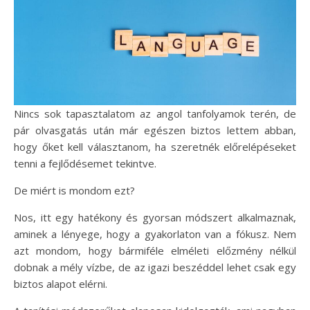
Nincs sok tapasztalatom az angol tanfolyamok terén, de
pár olvasgatás után már egészen biztos lettem abban,
hogy őket kell választanom, ha szeretnék előrelépéseket
tenni a fejlődésemet tekintve.
De miért is mondom ezt?
Nos, itt egy hatékony és gyorsan módszert alkalmaznak,
aminek a lényege, hogy a gyakorlaton van a fókusz. Nem
azt mondom, hogy bármiféle elméleti előzmény nélkül
dobnak a mély vízbe, de az igazi beszéddel lehet csak egy
biztos alapot elérni.