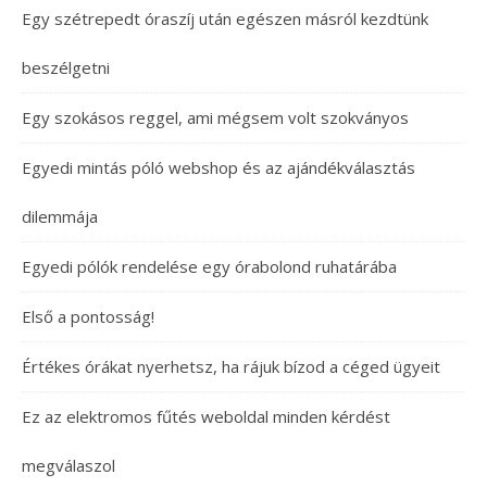
Egy szétrepedt óraszíj után egészen másról kezdtünk
beszélgetni
Egy szokásos reggel, ami mégsem volt szokványos
Egyedi mintás póló webshop és az ajándékválasztás
dilemmája
Egyedi pólók rendelése egy órabolond ruhatárába
Első a pontosság!
Értékes órákat nyerhetsz, ha rájuk bízod a céged ügyeit
Ez az elektromos fűtés weboldal minden kérdést
megválaszol