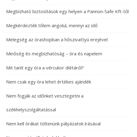
Megbízható biztosítások egy helyen a Pannon-Safe Kft-től
Megkérdezték tőlem angolul, mennyi az idő
Melegség az órashopban a hőszivattyú erejével
Minőség és megbízhatóság – óra és napelem
Mit tanít egy óra a vércukor diétáról?
Nem csak egy óra lehet értékes ajándék
Nem fogják az időnket vesztegetni a
székhelyszolgáltatással
Nem kell órákat töltenünk pályázatok írásával