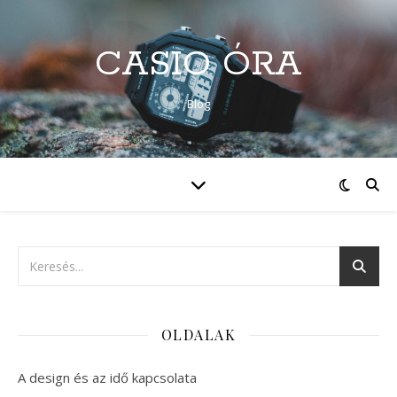
CASIO ÓRA
Blog
OLDALAK
A design és az idő kapcsolata