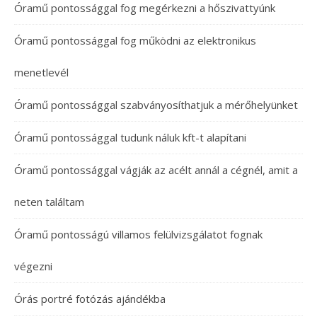
Óramű pontossággal fog megérkezni a hőszivattyúnk
Óramű pontossággal fog működni az elektronikus
menetlevél
Óramű pontossággal szabványosíthatjuk a mérőhelyünket
Óramű pontossággal tudunk náluk kft-t alapítani
Óramű pontossággal vágják az acélt annál a cégnél, amit a
neten találtam
Óramű pontosságú villamos felülvizsgálatot fognak
végezni
Órás portré fotózás ajándékba