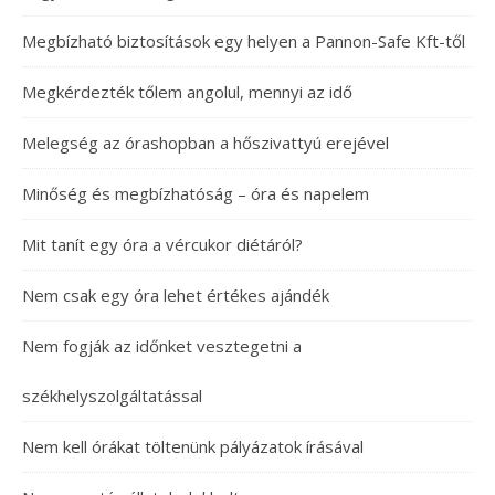
Megbízható biztosítások egy helyen a Pannon-Safe Kft-től
Megkérdezték tőlem angolul, mennyi az idő
Melegség az órashopban a hőszivattyú erejével
Minőség és megbízhatóság – óra és napelem
Mit tanít egy óra a vércukor diétáról?
Nem csak egy óra lehet értékes ajándék
Nem fogják az időnket vesztegetni a
székhelyszolgáltatással
Nem kell órákat töltenünk pályázatok írásával