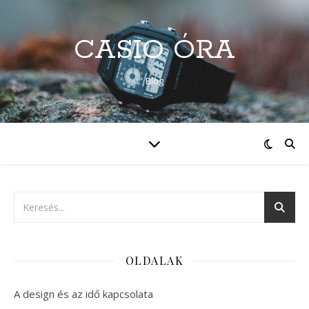
CASIO ÓRA
Blog
OLDALAK
A design és az idő kapcsolata