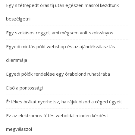
Egy szétrepedt óraszíj után egészen másról kezdtünk
beszélgetni
Egy szokásos reggel, ami mégsem volt szokványos
Egyedi mintás póló webshop és az ajándékválasztás
dilemmája
Egyedi pólók rendelése egy órabolond ruhatárába
Első a pontosság!
Értékes órákat nyerhetsz, ha rájuk bízod a céged ügyeit
Ez az elektromos fűtés weboldal minden kérdést
megválaszol