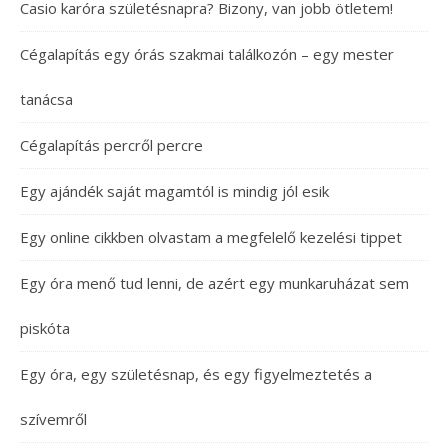
Casio karóra születésnapra? Bizony, van jobb ötletem!
Cégalapítás egy órás szakmai találkozón – egy mester
tanácsa
Cégalapítás percről percre
Egy ajándék saját magamtól is mindig jól esik
Egy online cikkben olvastam a megfelelő kezelési tippet
Egy óra menő tud lenni, de azért egy munkaruházat sem
piskóta
Egy óra, egy születésnap, és egy figyelmeztetés a
szívemről