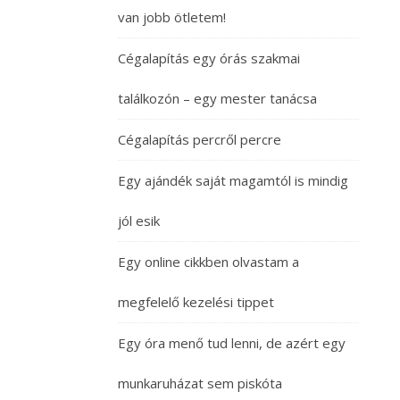
van jobb ötletem!
Cégalapítás egy órás szakmai
találkozón – egy mester tanácsa
Cégalapítás percről percre
Egy ajándék saját magamtól is mindig
jól esik
Egy online cikkben olvastam a
megfelelő kezelési tippet
Egy óra menő tud lenni, de azért egy
munkaruházat sem piskóta