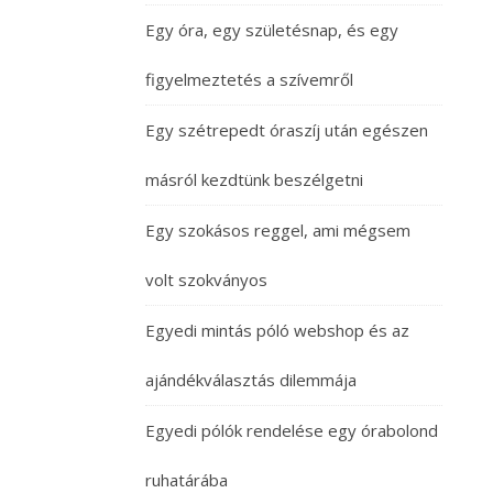
Egy óra, egy születésnap, és egy
figyelmeztetés a szívemről
Egy szétrepedt óraszíj után egészen
másról kezdtünk beszélgetni
Egy szokásos reggel, ami mégsem
volt szokványos
Egyedi mintás póló webshop és az
ajándékválasztás dilemmája
Egyedi pólók rendelése egy órabolond
ruhatárába