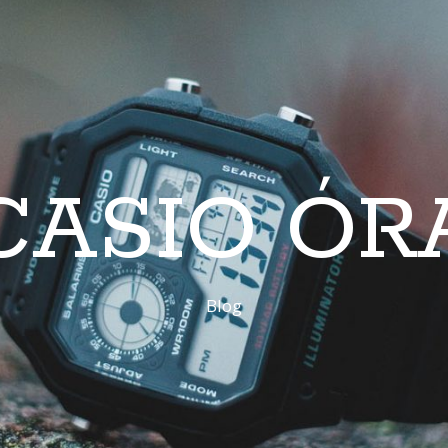
CASIO ÓR
Blog