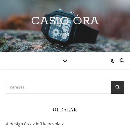
CASIO ÓRA
Blog
OLDALAK
A design és az idő kapcsolata