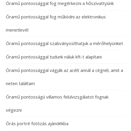
Óramű pontossággal fog megérkezni a hőszivattyúnk
Óramű pontossággal fog működni az elektronikus
menetlevél
Óramű pontossággal szabványosíthatjuk a mérőhelyünket
Óramű pontossággal tudunk náluk kft-t alapítani
Óramű pontossággal vágják az acélt annál a cégnél, amit a
neten találtam
Óramű pontosságú villamos felülvizsgálatot fognak
végezni
Órás portré fotózás ajándékba