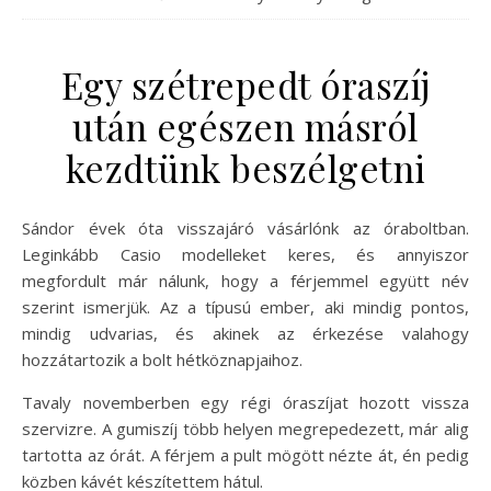
Egy szétrepedt óraszíj
után egészen másról
kezdtünk beszélgetni
Sándor évek óta visszajáró vásárlónk az óraboltban.
Leginkább Casio modelleket keres, és annyiszor
megfordult már nálunk, hogy a férjemmel együtt név
szerint ismerjük. Az a típusú ember, aki mindig pontos,
mindig udvarias, és akinek az érkezése valahogy
hozzátartozik a bolt hétköznapjaihoz.
Tavaly novemberben egy régi óraszíjat hozott vissza
szervizre. A gumiszíj több helyen megrepedezett, már alig
tartotta az órát. A férjem a pult mögött nézte át, én pedig
közben kávét készítettem hátul.