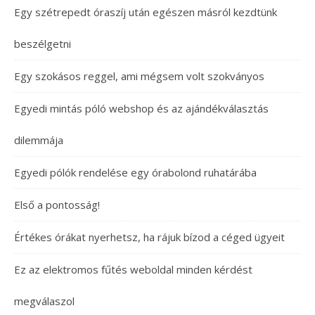
Egy szétrepedt óraszíj után egészen másról kezdtünk
beszélgetni
Egy szokásos reggel, ami mégsem volt szokványos
Egyedi mintás póló webshop és az ajándékválasztás
dilemmája
Egyedi pólók rendelése egy órabolond ruhatárába
Első a pontosság!
Értékes órákat nyerhetsz, ha rájuk bízod a céged ügyeit
Ez az elektromos fűtés weboldal minden kérdést
megválaszol