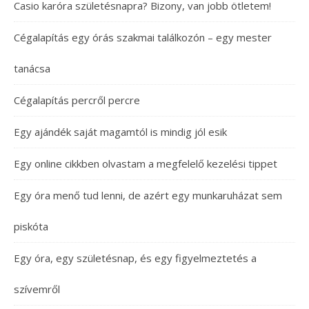
Casio karóra születésnapra? Bizony, van jobb ötletem!
Cégalapítás egy órás szakmai találkozón – egy mester
tanácsa
Cégalapítás percről percre
Egy ajándék saját magamtól is mindig jól esik
Egy online cikkben olvastam a megfelelő kezelési tippet
Egy óra menő tud lenni, de azért egy munkaruházat sem
piskóta
Egy óra, egy születésnap, és egy figyelmeztetés a
szívemről