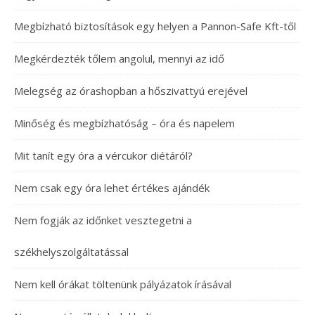
Megbízható biztosítások egy helyen a Pannon-Safe Kft-től
Megkérdezték tőlem angolul, mennyi az idő
Melegség az órashopban a hőszivattyú erejével
Minőség és megbízhatóság – óra és napelem
Mit tanít egy óra a vércukor diétáról?
Nem csak egy óra lehet értékes ajándék
Nem fogják az időnket vesztegetni a
székhelyszolgáltatással
Nem kell órákat töltenünk pályázatok írásával