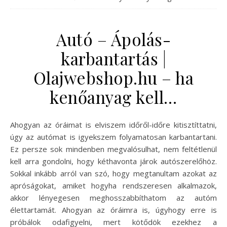
Autó – Ápolás-
karbantartás |
Olajwebshop.hu – ha
kenőanyag kell…
Ahogyan az óráimat is elviszem időről-időre kitisztíttatni,
úgy az autómat is igyekszem folyamatosan karbantartani.
Ez persze sok mindenben megvalósulhat, nem feltétlenül
kell arra gondolni, hogy kéthavonta járok autószerelőhöz.
Sokkal inkább arról van szó, hogy megtanultam azokat az
apróságokat, amiket hogyha rendszeresen alkalmazok,
akkor lényegesen meghosszabbíthatom az autóm
élettartamát. Ahogyan az óráimra is, úgyhogy erre is
próbálok odafigyelni, mert kötődök ezekhez a