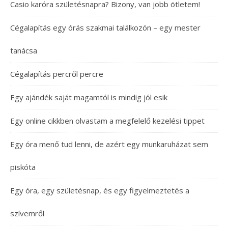
Casio karóra születésnapra? Bizony, van jobb ötletem!
Cégalapítás egy órás szakmai találkozón – egy mester
tanácsa
Cégalapítás percről percre
Egy ajándék saját magamtól is mindig jól esik
Egy online cikkben olvastam a megfelelő kezelési tippet
Egy óra menő tud lenni, de azért egy munkaruházat sem
piskóta
Egy óra, egy születésnap, és egy figyelmeztetés a
szívemről