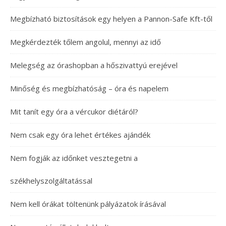
Megbízható biztosítások egy helyen a Pannon-Safe Kft-től
Megkérdezték tőlem angolul, mennyi az idő
Melegség az órashopban a hőszivattyú erejével
Minőség és megbízhatóság – óra és napelem
Mit tanít egy óra a vércukor diétáról?
Nem csak egy óra lehet értékes ajándék
Nem fogják az időnket vesztegetni a
székhelyszolgáltatással
Nem kell órákat töltenünk pályázatok írásával