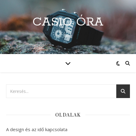
CASIO ÓRA
Blog
OLDALAK
A design és az idő kapcsolata