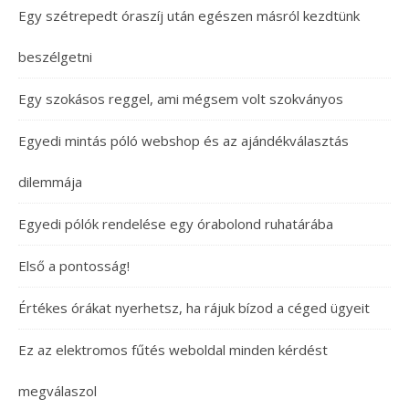
Egy szétrepedt óraszíj után egészen másról kezdtünk
beszélgetni
Egy szokásos reggel, ami mégsem volt szokványos
Egyedi mintás póló webshop és az ajándékválasztás
dilemmája
Egyedi pólók rendelése egy órabolond ruhatárába
Első a pontosság!
Értékes órákat nyerhetsz, ha rájuk bízod a céged ügyeit
Ez az elektromos fűtés weboldal minden kérdést
megválaszol