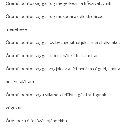
Óramű pontossággal fog megérkezni a hőszivattyúnk
Óramű pontossággal fog működni az elektronikus
menetlevél
Óramű pontossággal szabványosíthatjuk a mérőhelyünket
Óramű pontossággal tudunk náluk kft-t alapítani
Óramű pontossággal vágják az acélt annál a cégnél, amit a
neten találtam
Óramű pontosságú villamos felülvizsgálatot fognak
végezni
Órás portré fotózás ajándékba