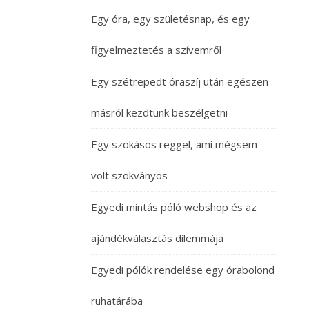
Egy óra, egy születésnap, és egy
figyelmeztetés a szívemről
Egy szétrepedt óraszíj után egészen
másról kezdtünk beszélgetni
Egy szokásos reggel, ami mégsem
volt szokványos
Egyedi mintás póló webshop és az
ajándékválasztás dilemmája
Egyedi pólók rendelése egy órabolond
ruhatárába