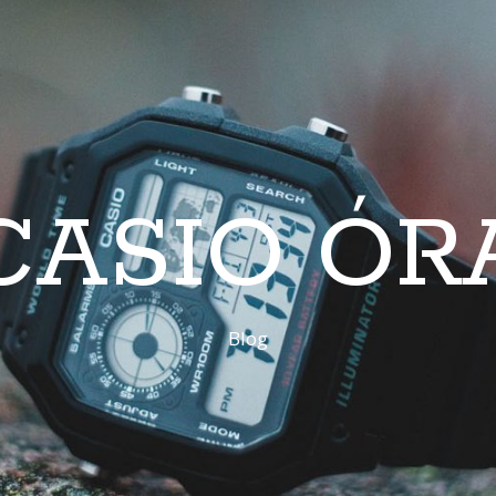
CASIO ÓR
Blog