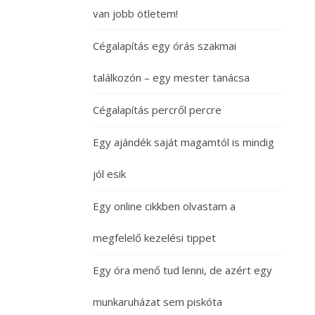
van jobb ötletem!
Cégalapítás egy órás szakmai
találkozón – egy mester tanácsa
Cégalapítás percről percre
Egy ajándék saját magamtól is mindig
jól esik
Egy online cikkben olvastam a
megfelelő kezelési tippet
Egy óra menő tud lenni, de azért egy
munkaruházat sem piskóta