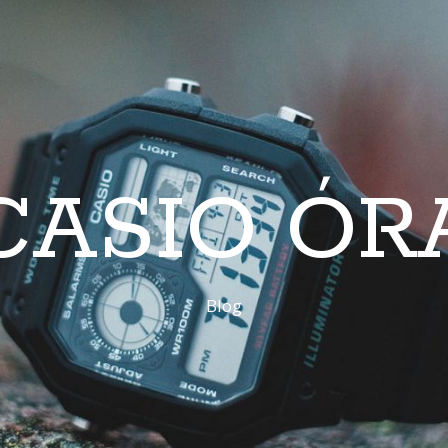
CASIO ÓR
Blog