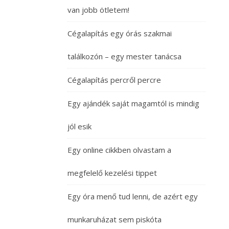
van jobb ötletem!
Cégalapítás egy órás szakmai
találkozón – egy mester tanácsa
Cégalapítás percről percre
Egy ajándék saját magamtól is mindig
jól esik
Egy online cikkben olvastam a
megfelelő kezelési tippet
Egy óra menő tud lenni, de azért egy
munkaruházat sem piskóta