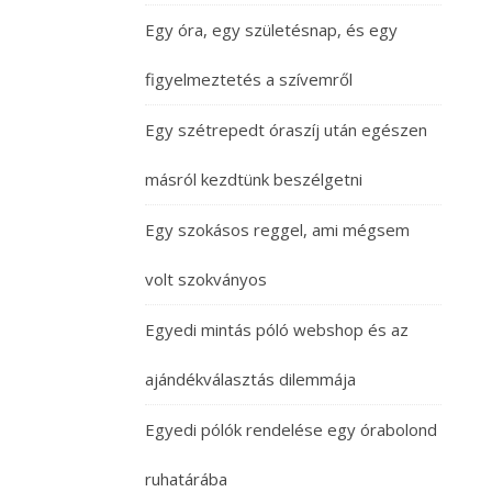
Egy óra, egy születésnap, és egy
figyelmeztetés a szívemről
Egy szétrepedt óraszíj után egészen
másról kezdtünk beszélgetni
Egy szokásos reggel, ami mégsem
volt szokványos
Egyedi mintás póló webshop és az
ajándékválasztás dilemmája
Egyedi pólók rendelése egy órabolond
ruhatárába