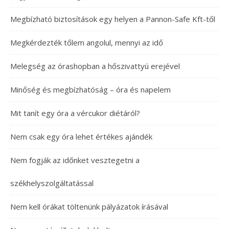
Megbízható biztosítások egy helyen a Pannon-Safe Kft-től
Megkérdezték tőlem angolul, mennyi az idő
Melegség az órashopban a hőszivattyú erejével
Minőség és megbízhatóság – óra és napelem
Mit tanít egy óra a vércukor diétáról?
Nem csak egy óra lehet értékes ajándék
Nem fogják az időnket vesztegetni a
székhelyszolgáltatással
Nem kell órákat töltenünk pályázatok írásával