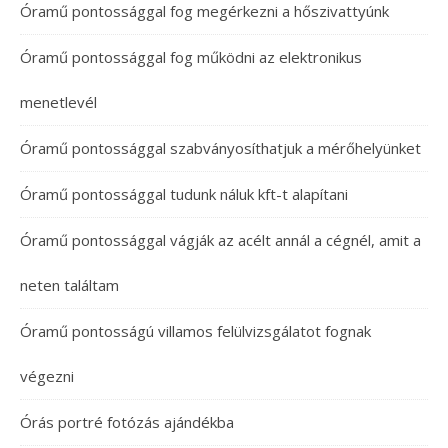
Óramű pontossággal fog megérkezni a hőszivattyúnk
Óramű pontossággal fog működni az elektronikus
menetlevél
Óramű pontossággal szabványosíthatjuk a mérőhelyünket
Óramű pontossággal tudunk náluk kft-t alapítani
Óramű pontossággal vágják az acélt annál a cégnél, amit a
neten találtam
Óramű pontosságú villamos felülvizsgálatot fognak
végezni
Órás portré fotózás ajándékba