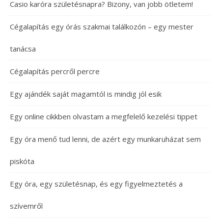
Casio karóra születésnapra? Bizony, van jobb ötletem!
Cégalapítás egy órás szakmai találkozón – egy mester
tanácsa
Cégalapítás percről percre
Egy ajándék saját magamtól is mindig jól esik
Egy online cikkben olvastam a megfelelő kezelési tippet
Egy óra menő tud lenni, de azért egy munkaruházat sem
piskóta
Egy óra, egy születésnap, és egy figyelmeztetés a
szívemről