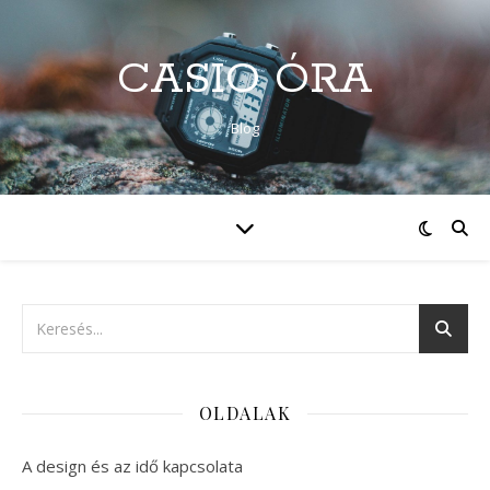
CASIO ÓRA
Blog
OLDALAK
A design és az idő kapcsolata