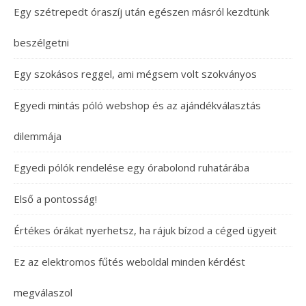
Egy szétrepedt óraszíj után egészen másról kezdtünk
beszélgetni
Egy szokásos reggel, ami mégsem volt szokványos
Egyedi mintás póló webshop és az ajándékválasztás
dilemmája
Egyedi pólók rendelése egy órabolond ruhatárába
Első a pontosság!
Értékes órákat nyerhetsz, ha rájuk bízod a céged ügyeit
Ez az elektromos fűtés weboldal minden kérdést
megválaszol